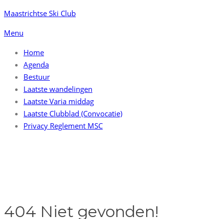
Ga
Maastrichtse Ski Club
naar
Menu
de
inhoud
Home
Agenda
Bestuur
Laatste wandelingen
Laatste Varia middag
Laatste Clubblad (Convocatie)
Privacy Reglement MSC
404 Niet gevonden!