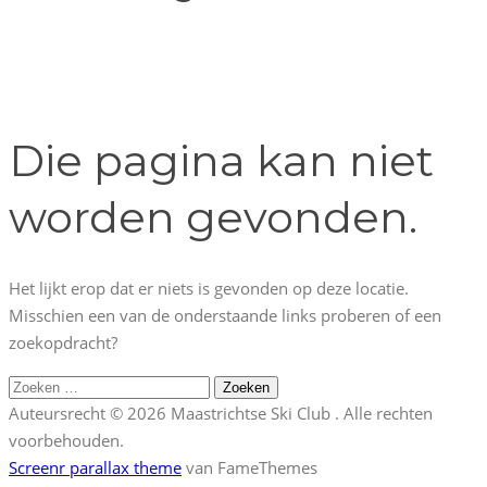
Die pagina kan niet
worden gevonden.
Het lijkt erop dat er niets is gevonden op deze locatie.
Misschien een van de onderstaande links proberen of een
zoekopdracht?
Zoeken
naar:
Auteursrecht © 2026 Maastrichtse Ski Club . Alle rechten
voorbehouden.
Screenr parallax theme
van FameThemes